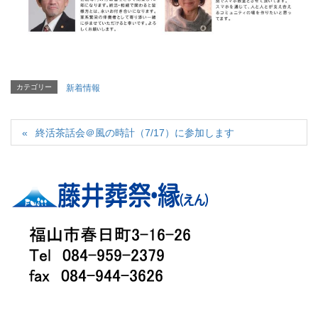
カテゴリー
新着情報
終活茶話会＠風の時計（7/17）に参加します