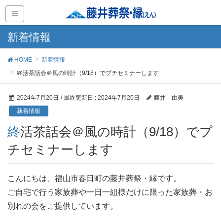
新着情報
HOME
新着情報
終活茶話会＠風の時計（9/18）でプチセミナーします
2024年7月20日
/ 最終更新日 :
2024年7月20日
藤井 由美
新着情報
終活茶話会＠風の時計（9/18）でプ
チセミナーします
こんにちは、福山市春日町の藤井葬祭・縁です。
ご自宅で行う家族葬や一日一組様だけに限った家族葬・お
別れの会をご提供しています。