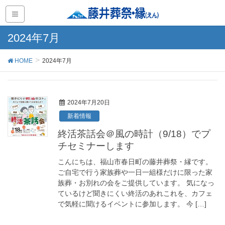
2024年7月
HOME
2024年7月
2024年7月20日
新着情報
終活茶話会＠風の時計（9/18）でプ
チセミナーします
こんにちは、福山市春日町の藤井葬祭・縁です。
ご自宅で行う家族葬や一日一組様だけに限った家
族葬・お別れの会をご提供しています。 気になっ
ているけど聞きにくい終活のあれこれを、カフェ
で気軽に聞けるイベントに参加します。 今 […]